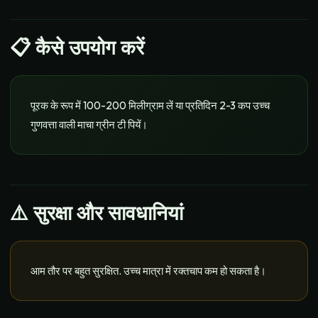
📋
कैसे उपयोग करें
पूरक के रूप में 100-200 मिलीग्राम लें या प्रतिदिन 2-3 कप उच्च
गुणवत्ता वाली माचा ग्रीन टी पियें।
⚠️ सुरक्षा और सावधानियां
आम तौर पर बहुत सुरक्षित. उच्च मात्रा में रक्तचाप कम हो सकता है।