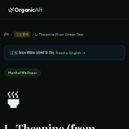
🌿
Organic
Alt
होम
›
›
L-Theanine (from Green Tea)
🇮🇳
हिन्दी
🇮🇳
केवल शैक्षिक उद्देश्यों के लिए
.
Read in English →
Mental Wellness
🍵
L-Theanine (from