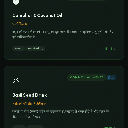
🥥
Camphor & Coconut Oil
छाती में जमाव
कपूर को ऊपर से लगाने पर वायुमार्ग खुल जाता है। त्वचा पर सुरक्षित अनुप्रयोग के लिए
इसे नारियल तेल के
...
और पढ़ें
→
topical
respiratory
COMMON AILMENTS
🇮🇳
🌱
Basil Seed Drink
शरीर की गर्मी और निर्जलीकरण
तुलसी के बीज (सब्जा) शरीर को ठंडक देते हैं, फाइबर से भरपूर होते हैं और बुखार के
दौरान जलयोजन में मदद
...