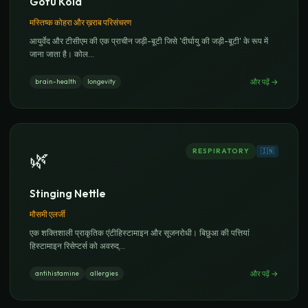
Gotu Kola
मस्तिष्क कोहरा और ख़राब परिसंचरण
आयुर्वेद और टीसीएम की एक प्राचीन जड़ी-बूटी जिसे 'दीर्घायु की जड़ी-बूटी' के रूप में
जाना जाता है। कोल
...
और पढ़ें
→
brain-health
longevity
RESPIRATORY
🇮🇳
🌿
Stinging Nettle
मौसमी एलर्जी
एक शक्तिशाली प्राकृतिक एंटीहिस्टामाइन और सूजनरोधी। बिछुआ की पत्तियां
हिस्टामाइन रिसेप्टर्स को अवरुद्
...
और पढ़ें
→
antihistamine
allergies