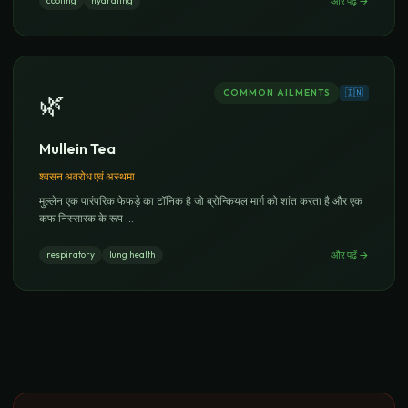
और पढ़ें
→
cooling
hydrating
COMMON AILMENTS
🇮🇳
🌿
Mullein Tea
श्वसन अवरोध एवं अस्थमा
मुल्लेन एक पारंपरिक फेफड़े का टॉनिक है जो ब्रोन्कियल मार्ग को शांत करता है और एक
कफ निस्सारक के रूप
...
और पढ़ें
→
respiratory
lung health