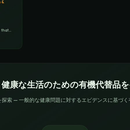
 &
 that
り健康な生活のための有機代替品を
を探索 — 一般的な健康問題に対するエビデンスに基づく