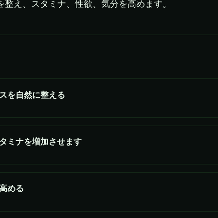
を整え、スタミナ、性欲、気分を高めます。
スを自然に整える
タミナを増加させます
高める