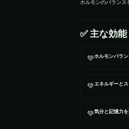
ホルモンのバランス
✅
主な効能
ホルモンバラン
💚
エネルギーとス
💚
気分と記憶力を
💚