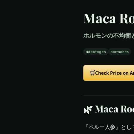
Maca R
ホルモンの不均衡
adaptogen
hormones
🛒
Check Price on 
🌿
Maca Ro
「ペルー人参」とし