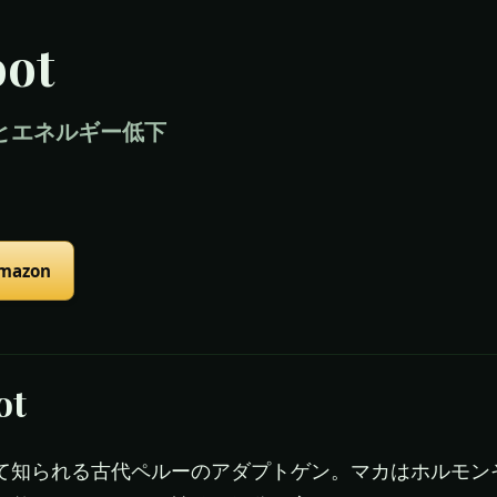
oot
とエネルギー低下
Amazon
ot
て知られる古代ペルーのアダプトゲン。マカはホルモン