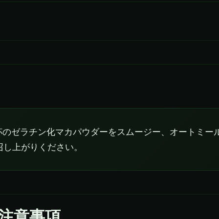
2杯のゼラチン化マカパウダーをスムージー、オートミー
召し上がりください。
と注意事項