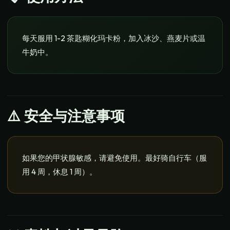
每天服用 1-2 茶匙糊化玛卡粉，加入冰沙、燕麦片或温
牛奶中。
⚠️ 安全与注意事项
如果您的甲状腺敏感，请避免使用。最好骑自行车（服
用 4 周，休息 1 周）。