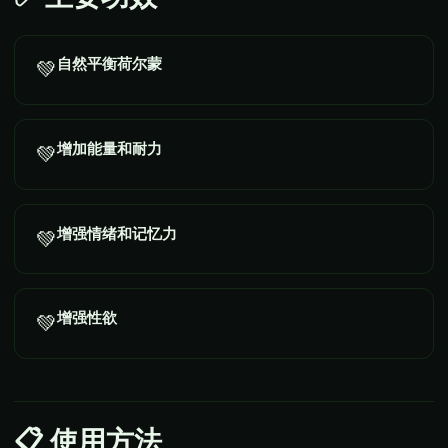
自然平衡荷尔蒙
💚
增加能量和耐力
💚
增强情绪和记忆力
💚
增强性欲
💚
📋
使用方法