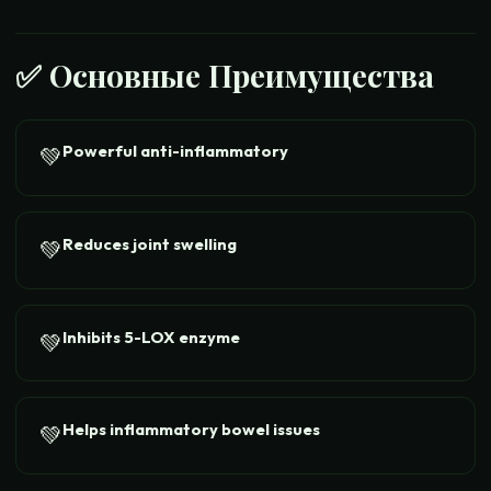
✅
Основные Преимущества
Powerful anti-inflammatory
💚
Reduces joint swelling
💚
Inhibits 5-LOX enzyme
💚
Helps inflammatory bowel issues
💚