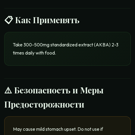
📋
Как Применять
Take 300-500mg standardized extract (AKBA) 2-3
times daily with food.
⚠️ Безопасность и Меры
Предосторожности
May cause mild stomach upset. Do not use if