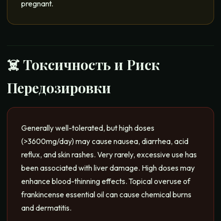
pregnant.
☠️ Токсичность и Риск
Передозировки
Generally well-tolerated, but high doses
(>3600mg/day) may cause nausea, diarrhea, acid
reflux, and skin rashes. Very rarely, excessive use has
been associated with liver damage. High doses may
enhance blood-thinning effects. Topical overuse of
frankincense essential oil can cause chemical burns
and dermatitis.