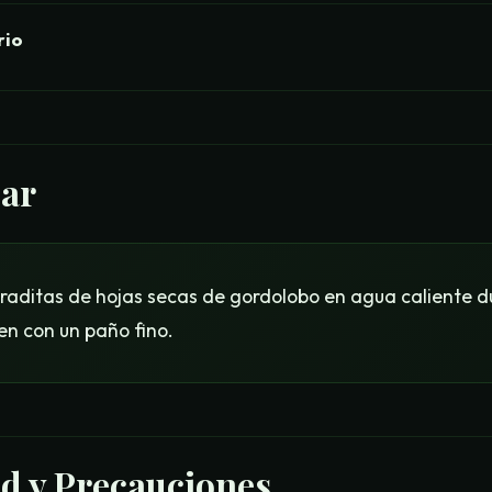
rio
ar
raditas de hojas secas de gordolobo en agua caliente d
en con un paño fino.
d y Precauciones