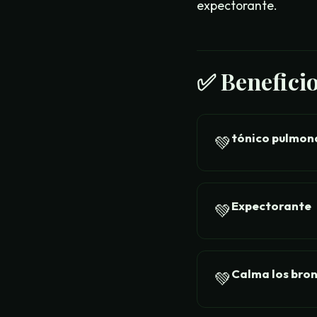
expectorante.
✅
Beneficio
tónico pulmon
💚
Expectorante
💚
Calma los bro
💚