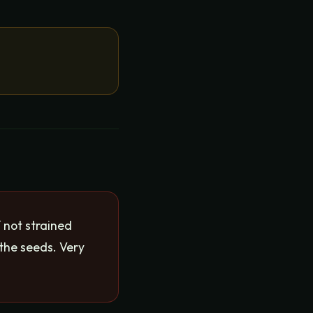
f not strained
 the seeds. Very