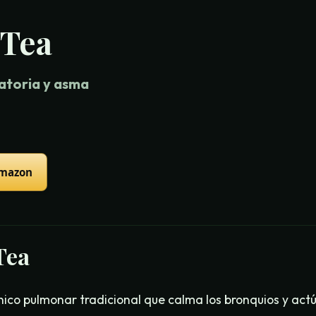
 Tea
atoria y asma
Amazon
Tea
ónico pulmonar tradicional que calma los bronquios y ac