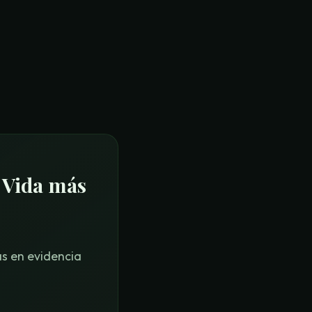
 Vida más
as en evidencia