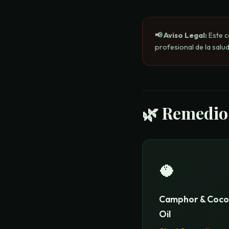
📢 Aviso Legal
:
Este c
profesional de la salud
🌿
Remedio
🥥
Camphor & Coco
Oil