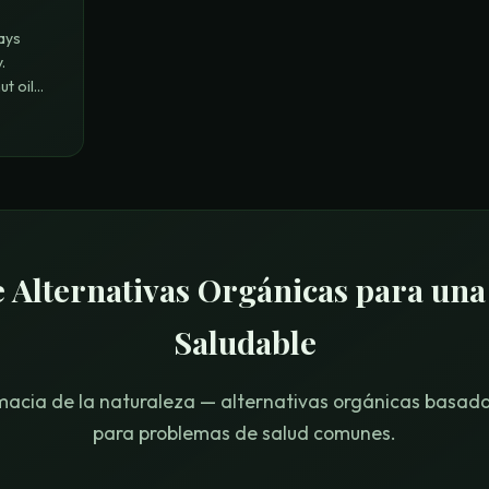
ays
.
t oil
 Alternativas Orgánicas para una
Saludable
macia de la naturaleza — alternativas orgánicas basad
para problemas de salud comunes.