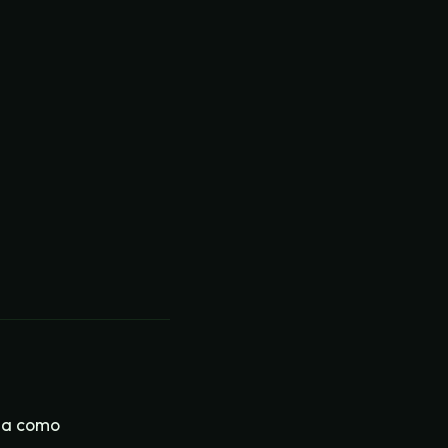
túa como