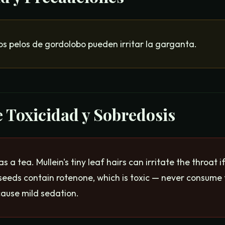
os pelos de gordolobo pueden irritar la garganta.
e Toxicidad y Sobredosis
as a tea. Mullein's tiny leaf hairs can irritate the throat i
 seeds contain rotenone, which is toxic — never consume
ause mild sedation.