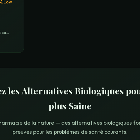
 & Low
Maca
 les Alternatives Biologiques po
plus Saine
harmacie de la nature — des alternatives biologiques f
preuves pour les problèmes de santé courants.