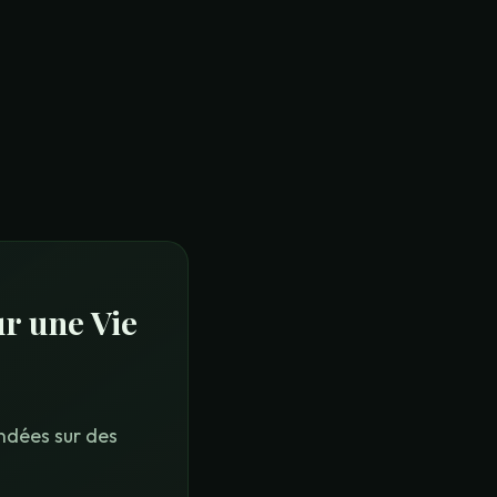
ur une Vie
ondées sur des