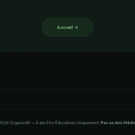
Accueil
→
2026 OrganicAlt — À des Fins Éducatives Uniquement.
Pas un Avis Médic